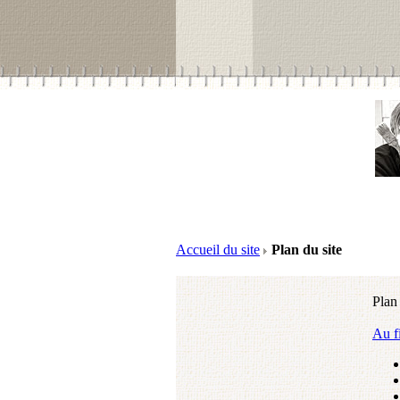
Accueil du site
Plan du site
Plan 
Au fi