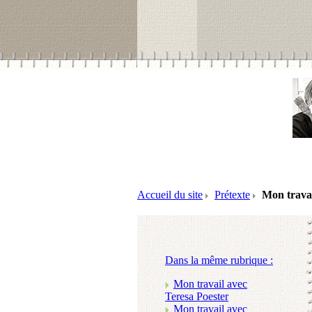
Accueil du site
Prétexte
Mon travai
Dans la même rubrique :
Mon travail avec
Teresa Poester
Mon travail avec