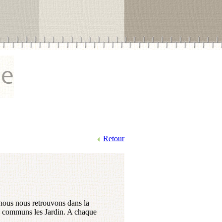
Retour
; nous nous retrouvons dans la
mis communs les Jardin. A chaque