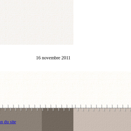
16 novembre 2011
n du site