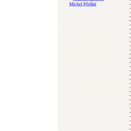
Michel Périllat