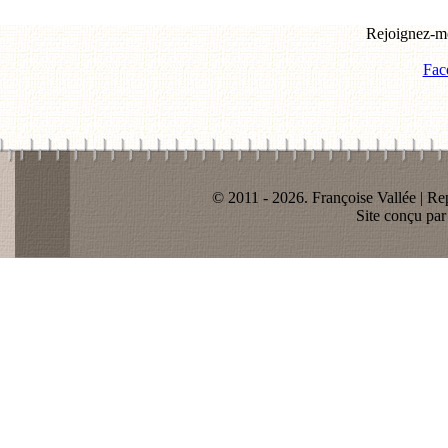
Rejoignez-mo
Fac
© 2011 - 2026. Françoise Vallée | Rep
Site conçu pa