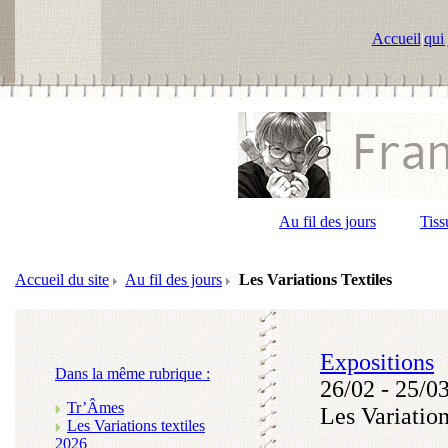
Accueil
|
qui 
Au fil des jours
Tiss
Accueil du site
Au fil des jours
Les Variations Textiles
Expositions
Dans la même rubrique :
26/02 - 25/0
Tr’Âmes
Les Variation
Les Variations textiles
2026