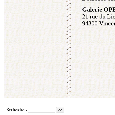
Galerie O
21 rue du Li
94300 Vince
Rechercher :