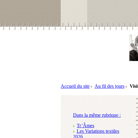
Accueil du site
Au fil des jours
Visi
Dans la même rubrique :
Tr’Âmes
Les Variations textiles
2026