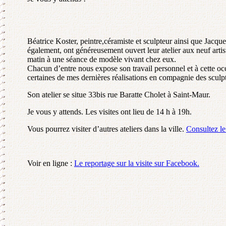
Béatrice Koster, peintre,céramiste et sculpteur ainsi que Jacqu
également, ont généreusement ouvert leur atelier aux neuf artis
matin à une séance de modèle vivant chez eux.
Chacun d’entre nous expose son travail personnel et à cette oc
certaines de mes dernières réalisations en compagnie des scul
Son atelier se situe 33bis rue Baratte Cholet à Saint-Maur.
Je vous y attends. Les visites ont lieu de 14 h à 19h.
Vous pourrez visiter d’autres ateliers dans la ville.
Consultez le
Voir en ligne :
Le reportage sur la visite sur Facebook.