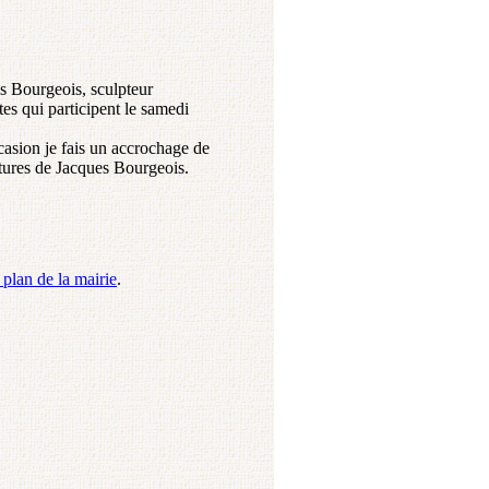
es Bourgeois, sculpteur
tes qui participent le samedi
casion je fais un accrochage de
ptures de Jacques Bourgeois.
 plan de la mairie
.