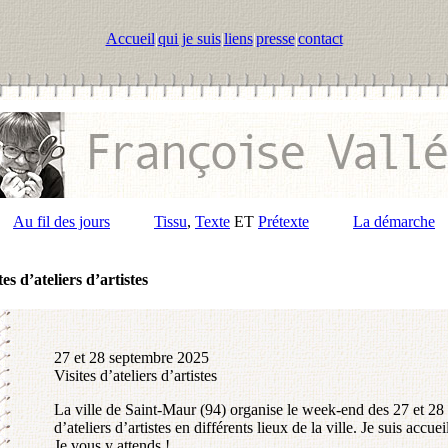
Accueil
|
qui je suis
|
liens
|
presse
|
contact
Au fil des jours
Tissu
,
Texte
ET
Prétexte
La démarche
tes d’ateliers d’artistes
27 et 28 septembre 2025
Visites d’ateliers d’artistes
La ville de Saint-Maur (94) organise le week-end des 27 et 28
d’ateliers d’artistes en différents lieux de la ville. Je suis accue
Je vous y attends !