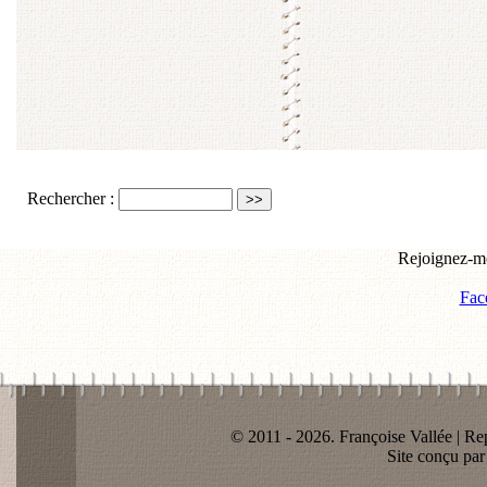
Rechercher :
Rejoignez-mo
Fac
© 2011 - 2026. Françoise Vallée | Rep
Site conçu pa