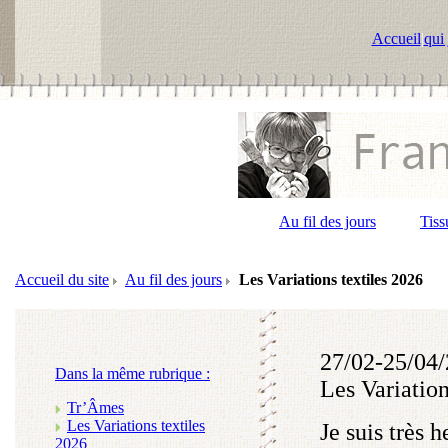
Accueil
|
qui 
Au fil des jours
Tiss
Accueil du site
Au fil des jours
Les Variations textiles 2026
27/02-25/04/
Dans la même rubrique :
Les Variation
Tr’Âmes
Les Variations textiles
Je suis très 
2026