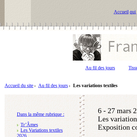
Accueil
|
qui 
Au fil des jours
Tiss
Accueil du site
Au fil des jours
Les variations textiles
6 - 27 mars 
Dans la même rubrique :
Les variation
Tr’Âmes
Exposition co
Les Variations textiles
2026