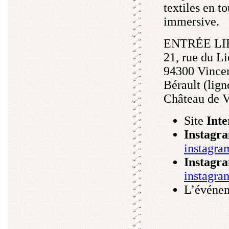
textiles en t
immersive.
ENTRÉE LI
21, rue du L
94300 Vince
Bérault (lign
Château de 
Site
Inte
Instagr
instagra
Instagr
instagra
L’événe