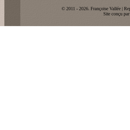
© 2011 - 2026. Françoise Vallée | Rep
Site conçu pa