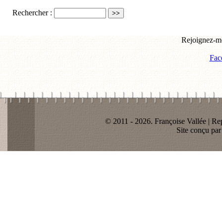
Rechercher :
Rejoignez-mo
Fac
© 2011 - 2026. Françoise Vallée | Rep
Site conçu pa