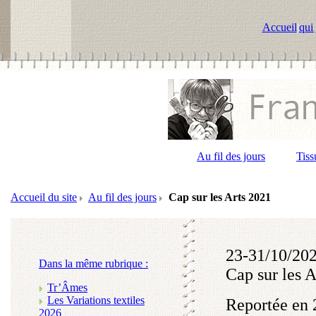
Accueil
|
qui 
Au fil des jours
Tiss
Accueil du site
Au fil des jours
Cap sur les Arts 2021
23-31/10/20
Dans la même rubrique :
Cap sur les 
Tr’Âmes
Les Variations textiles
Reportée en 2
2026