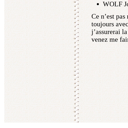
WOLF J
Ce n’est pas 
toujours avec
j’assurerai l
venez me fair