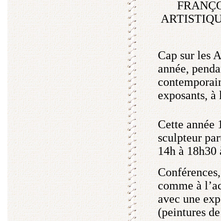
FRANÇO
ARTISTIQU
Cap sur les A
année, pendan
contemporain.
exposants, à
Cette année 1
sculpteur par
14h à 18h30 
Conférences,
comme à l’ac
avec une expo
(peintures d