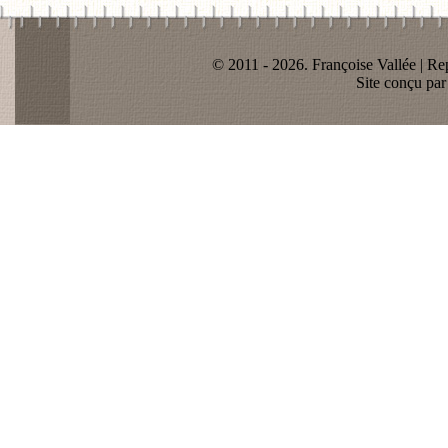
© 2011 - 2026. Françoise Vallée | Rep
Site conçu pa