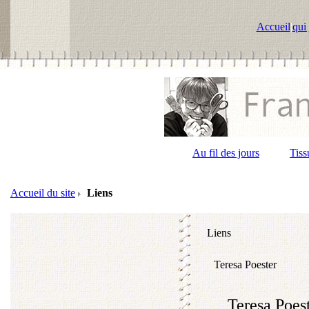
Accueil
|
qui 
Au fil des jours
Tiss
Accueil du site
Liens
Liens
Teresa Poester
Teresa Poest