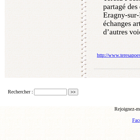
partagé des 
Eragny-sur-
échanges art
d’autres voi
http://www.teresapoes
Rechercher :
Rejoignez-mo
Fac